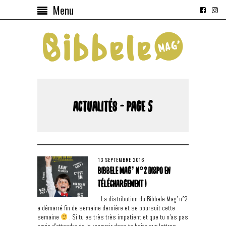
Menu
ACTUALITÉS - PAGE 5
13 SEPTEMBRE 2016
BIBBELE MAG’ N°2 DISPO EN
TÉLÉCHARGEMENT !
La distribution du Bibbele Mag’ n°2
a démarré fin de semaine dernière et se poursuit cette
semaine
. Si tu es très très impatient et que tu n’as pas