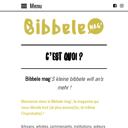
Menu
C’EST QUOI ?
Bibbele mag
‘
S kleine bibbele will an’s
mehr !
Bienvenue
dans le Bibbele mag’, le magazine qui
vous dévoile tout (et plus encore)(si, et même
l’improbable) !
Artisans, artistes, commerçants, institutions, acteurs