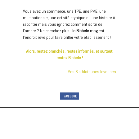
Vous avez un commerce, une TPE, une PME, une
multinationale, une activité atypique ou une histoire à
raconter mais vous ignorez comment sortir de
l’ombre ? Ne cherchez plus :
le Bibbele mag
est
l’endroit rêvé pour faire briller votre établissement !
Alors, restez branchés, restez informés, et surtout,
restez Bibbele !
Vos Bla-blateuses loveuses
FACEBOOK