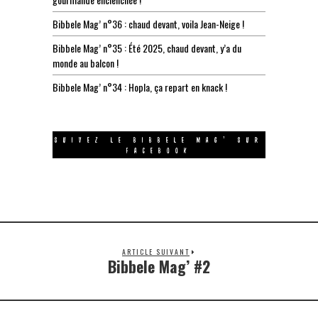
Bibbele Mag’ n°36 : chaud devant, voila Jean-Neige !
Bibbele Mag’ n°35 : Été 2025, chaud devant, y’a du
monde au balcon !
Bibbele Mag’ n°34 : Hopla, ça repart en knack !
SUIVEZ LE BIBBELE MAG’ SUR
FACEBOOK
ARTICLE SUIVANT
Bibbele Mag’ #2