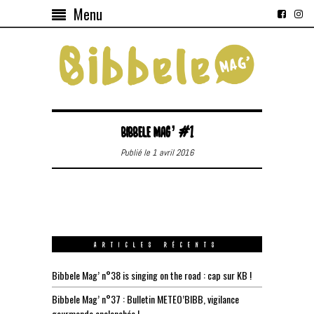
Menu
BIBBELE MAG’ #1
Publié le 1 avril 2016
ARTICLES RÉCENTS
Bibbele Mag’ n°38 is singing on the road : cap sur KB !
Bibbele Mag’ n°37 : Bulletin METEO’BIBB, vigilance
gourmande enclenchée !