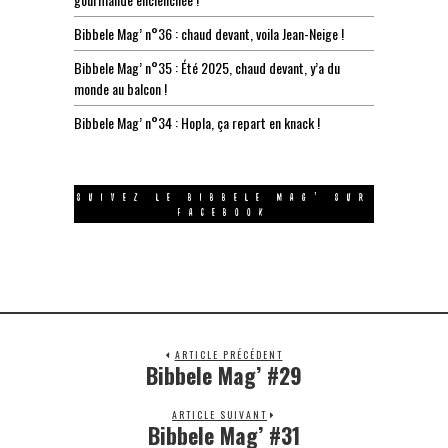
Bibbele Mag’ n°36 : chaud devant, voila Jean-Neige !
Bibbele Mag’ n°35 : Été 2025, chaud devant, y’a du
monde au balcon !
Bibbele Mag’ n°34 : Hopla, ça repart en knack !
SUIVEZ LE BIBBELE MAG’ SUR
FACEBOOK
ARTICLE PRÉCÉDENT
Bibbele Mag’ #29
ARTICLE SUIVANT
Bibbele Mag’ #31