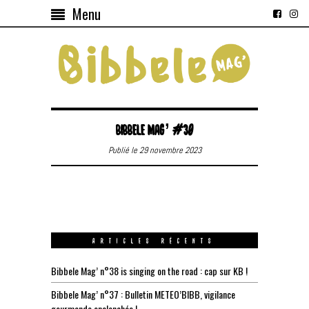
Menu
BIBBELE MAG’ #30
Publié le 29 novembre 2023
ARTICLES RÉCENTS
Bibbele Mag’ n°38 is singing on the road : cap sur KB !
Bibbele Mag’ n°37 : Bulletin METEO’BIBB, vigilance
gourmande enclenchée !