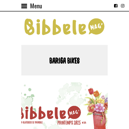
Menu
BARIGA BIKES