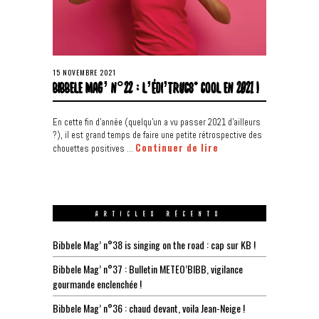
15 NOVEMBRE 2021
BIBBELE MAG’ N°22 : L’ÉDI’TRUCS* COOL EN 2021 !
En cette fin d’année (quelqu’un a vu passer 2021 d’ailleurs
?), il est grand temps de faire une petite rétrospective des
Continuer de lire
chouettes positives …
ARTICLES RÉCENTS
Bibbele Mag’ n°38 is singing on the road : cap sur KB !
Bibbele Mag’ n°37 : Bulletin METEO’BIBB, vigilance
gourmande enclenchée !
Bibbele Mag’ n°36 : chaud devant, voila Jean-Neige !