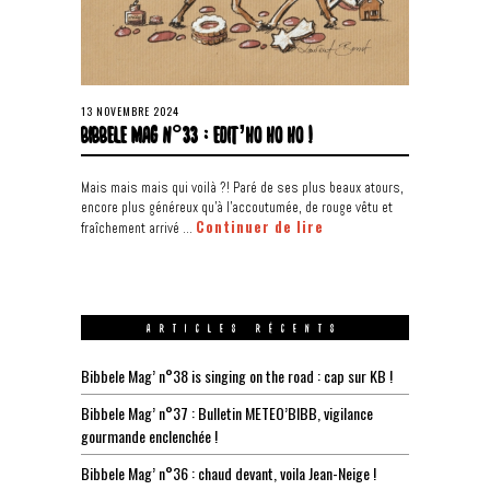
13 NOVEMBRE 2024
BIBBELE MAG N°33 : EDIT’HO HO HO !
Mais mais mais qui voilà ?! Paré de ses plus beaux atours,
encore plus généreux qu’à l’accoutumée, de rouge vêtu et
Continuer de lire
fraîchement arrivé …
ARTICLES RÉCENTS
Bibbele Mag’ n°38 is singing on the road : cap sur KB !
Bibbele Mag’ n°37 : Bulletin METEO’BIBB, vigilance
gourmande enclenchée !
Bibbele Mag’ n°36 : chaud devant, voila Jean-Neige !