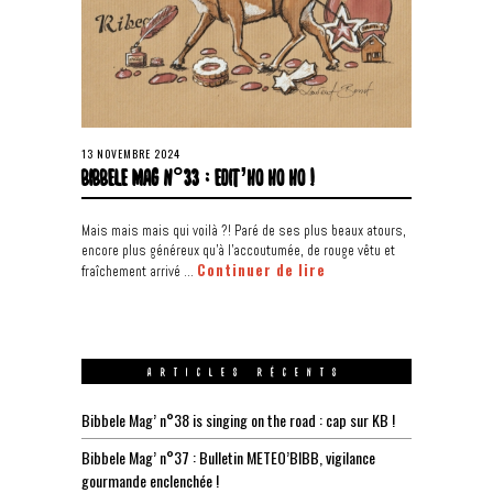
13 NOVEMBRE 2024
BIBBELE MAG N°33 : EDIT’HO HO HO !
Mais mais mais qui voilà ?! Paré de ses plus beaux atours,
encore plus généreux qu’à l’accoutumée, de rouge vêtu et
Continuer de lire
fraîchement arrivé …
ARTICLES RÉCENTS
Bibbele Mag’ n°38 is singing on the road : cap sur KB !
Bibbele Mag’ n°37 : Bulletin METEO’BIBB, vigilance
gourmande enclenchée !