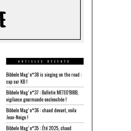
E
ARTICLES RÉCENTS
Bibbele Mag’ n°38 is singing on the road :
cap sur KB !
Bibbele Mag’ n°37 : Bulletin METEO’BIBB,
vigilance gourmande enclenchée !
Bibbele Mag’ n°36 : chaud devant, voila
Jean-Neige !
Bibbele Mag’ n°35 : Été 2025, chaud