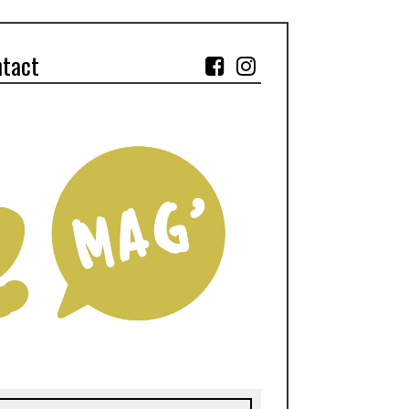
ntact