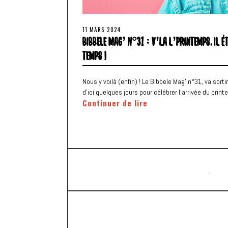
11 MARS 2024
BIBBELE MAG’ N°31 : V’LA L’PRINTEMPS, IL É
TEMPS !
Nous y voilà (enfin) ! Le Bibbele Mag’ n°31, va sortir
d’ici quelques jours pour célébrer l’arrivée du prin
Continuer de lire