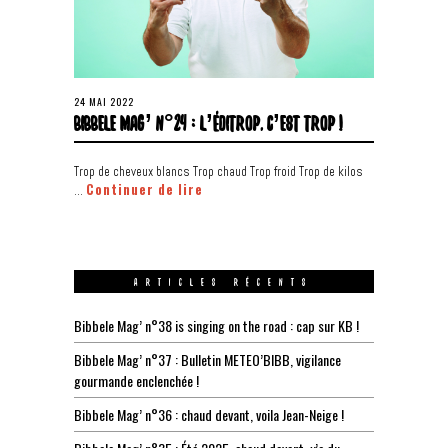
24 MAI 2022
BIBBELE MAG’ N°24 : L’ÉDITROP, C’EST TROP !
Trop de cheveux blancs Trop chaud Trop froid Trop de kilos
Continuer de lire
…
ARTICLES RÉCENTS
Bibbele Mag’ n°38 is singing on the road : cap sur KB !
Bibbele Mag’ n°37 : Bulletin METEO’BIBB, vigilance
gourmande enclenchée !
Bibbele Mag’ n°36 : chaud devant, voila Jean-Neige !