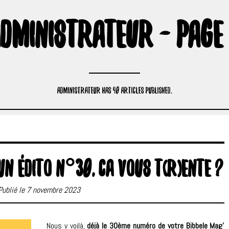
DMINISTRATEUR - PAGE
ADMINISTRATEUR HAS 40 ARTICLES PUBLISHED.
UN ÉDITO N°30, CA VOUS T(R)ENTE ?
Publié le 7 novembre 2023
Nous y voilà,
déjà le 30ème numéro de votre Bibbele Mag’