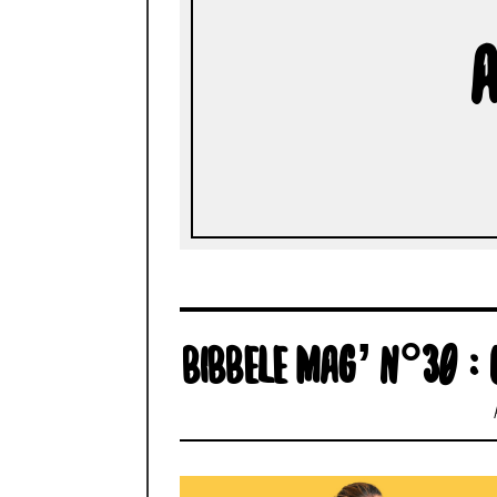
A
BIBBELE MAG’ N°30 : 