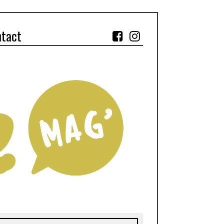
ntact