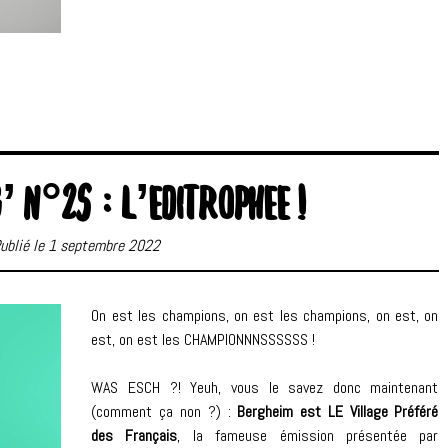
’ N°25 : L’EDITROPHEE !
ublié le 1 septembre 2022
On est les champions, on est les champions, on est, on
est, on est les CHAMPIONNNSSSSSS !
WAS ESCH ?! Yeuh, vous le savez donc maintenant
(comment ça non ?) :
Bergheim est LE Village Préféré
des Français
, la fameuse émission présentée par