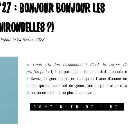
°27 : BONJOUR BONJOUR LES
HIRONDELLES ?!
Publié le 24 février 2023
« Tiens v’la les hirondelles ! C’est le retour du
printemps ! »
QUI n’a pas déjà entendu ce dicton populaire
? Savez, le genre d’expression qu’on traîne d’année en
année, qui se transmet de génération en génération et à
la fin, on ne sait même plus d’où il sort…
CONTINUER DE LIRE