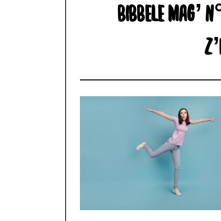
BIBBELE MAG’ N
Z’