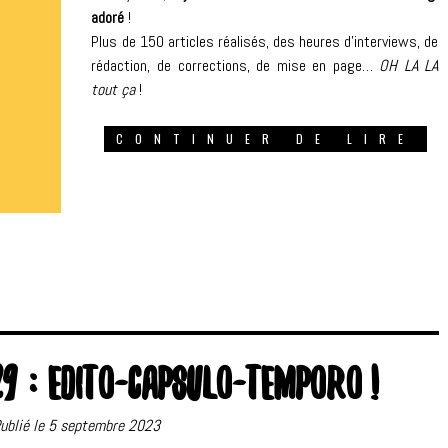
adoré
!
Plus de 150 articles réalisés, des heures d’interviews, de
rédaction, de corrections, de mise en page…
OH LA LA
tout ça
!
CONTINUER DE LIRE
9 : EDITO-CAPSULO-TEMPORO !
ublié le 5 septembre 2023