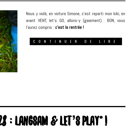
Nous y voilà, en voiture Simone, c’est reparti mon kiki, en
avant VENT, let’s GO, allons-y (gaiement)… BON, vous
l’aurez compris :
c’est la rentrée !
CONTINUER DE LIRE
8 : LANGSAM & LET’S PLAY* !