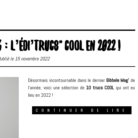
 : L’ÉDI’TRUCS* COOL EN 2022 !
ublié le 15 novembre 2022
Désormais incontournable dans le dernier
Bibbele Mag’
de
l’année, voici une sélection de
10 trucs COOL
qui ont eu
lieu en 2022 !
CONTINUER DE LIRE