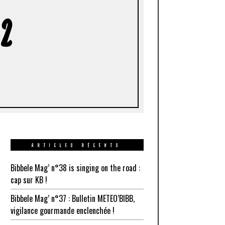
 2
ARTICLES RÉCENTS
Bibbele Mag’ n°38 is singing on the road :
cap sur KB !
Bibbele Mag’ n°37 : Bulletin METEO’BIBB,
vigilance gourmande enclenchée !