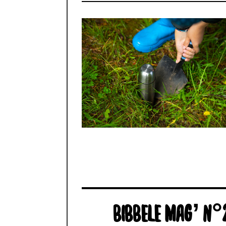
BIBBELE MAG’ N°2