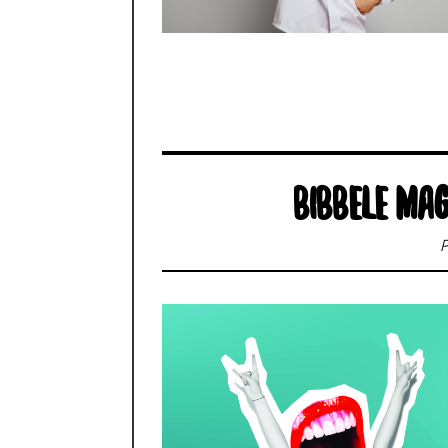
BIBBELE MAG
P