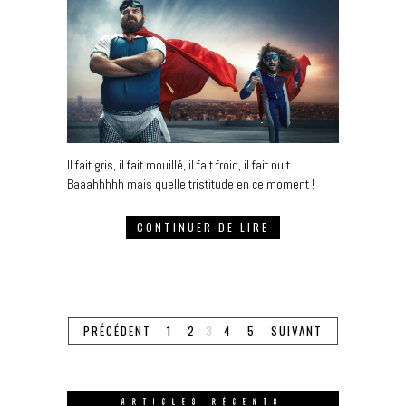
Il fait gris, il fait mouillé, il fait froid, il fait nuit…
Baaahhhhh mais quelle tristitude en ce moment !
CONTINUER DE LIRE
PRÉCÉDENT
1
2
3
4
5
SUIVANT
ARTICLES RÉCENTS