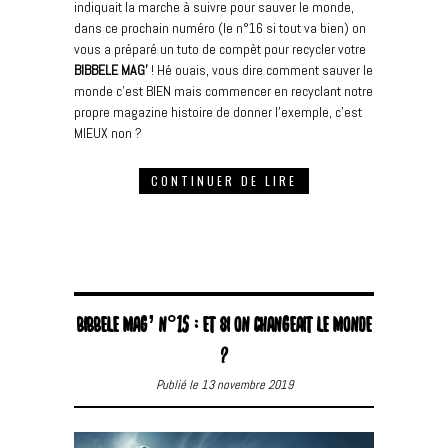
indiquait la marche à suivre pour sauver le monde,
dans ce prochain numéro (le n°16 si tout va bien) on
vous a préparé un tuto de compèt pour recycler votre
BIBBELE MAG’
! Hé ouais, vous dire comment sauver le
monde c’est BIEN mais commencer en recyclant notre
propre magazine histoire de donner l’exemple, c’est
MIEUX non ?
CONTINUER DE LIRE
BIBBELE MAG’ N°15 : ET SI ON CHANGEAIT LE MONDE
?
Publié le 13 novembre 2019