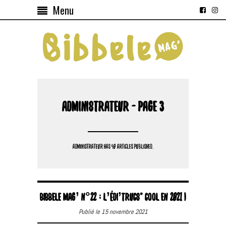
Menu
ADMINISTRATEUR - PAGE 3
ADMINISTRATEUR HAS 40 ARTICLES PUBLISHED.
BIBBELE MAG’ N°22 : L’ÉDI’TRUCS* COOL EN 2021 !
Publié le 15 novembre 2021