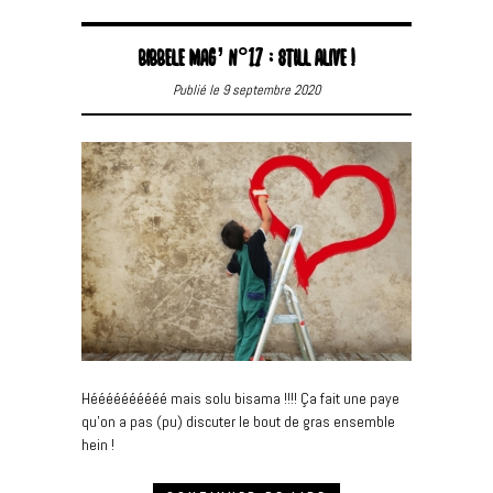
BIBBELE MAG’ N°17 : STILL ALIVE !
Publié le 9 septembre 2020
Héééééééééé mais solu bisama !!!! Ça fait une paye
qu’on a pas (pu) discuter le bout de gras ensemble
hein !