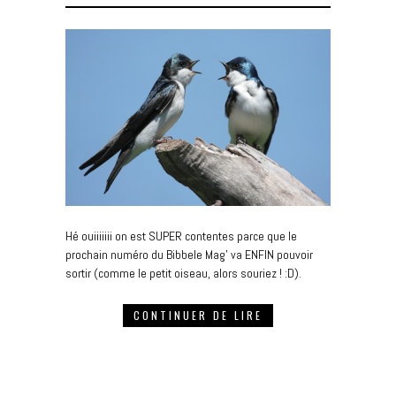
Hé ouiiiiiii on est SUPER contentes parce que le
prochain numéro du Bibbele Mag’ va ENFIN pouvoir
sortir (comme le petit oiseau, alors souriez ! :D).
CONTINUER DE LIRE