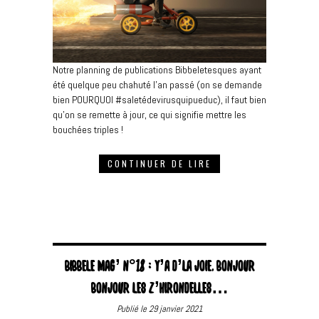
Notre planning de publications Bibbeletesques ayant
été quelque peu chahuté l’an passé (on se demande
bien POURQUOI #saletédevirusquipueduc), il faut bien
qu’on se remette à jour, ce qui signifie mettre les
bouchées triples !
CONTINUER DE LIRE
BIBBELE MAG’ N°18 : Y’A D’LA JOIE, BONJOUR
BONJOUR LES Z’HIRONDELLES…
Publié le 29 janvier 2021