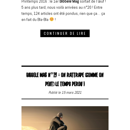
Printemps 2016 : le 1er
Bibbele’Mag
sortait de l’œuf !
5 ans plus tard, nous voilà arrivées au n°20 ! Entre
temps, 124 articles ont été pondus, rien que ça… ça
en fait du Bla-Bla
!
CONTINUER DE LIRE
BIBBELE MAG N°19 : ON RATTRAPE (COMME ON
PEUT) LE TEMPS PERDU !
Publié le 15 mars 2021