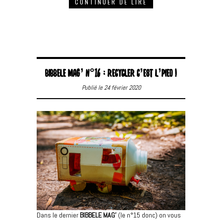
CONTINUER DE LIRE
BIBBELE MAG’ N°16 : RECYCLER C’EST L’PIED !
Publié le 24 février 2020
Dans le dernier
BIBBELE MAG’
(le n°15 donc) on vous